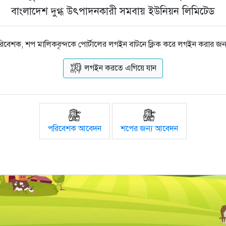
বাংলাদেশ দুগ্ধ উৎপাদনকারী সমবায় ইউনিয়ন লিমিটেড
পরিবেশক, শপ মালিকবৃন্দকে পোর্টালের লগইন বাটনে ক্লিক করে লগইন করার জন্
লগইন করতে এগিয়ে যান
পরিবেশক আবেদন
শপের জন্য আবেদন