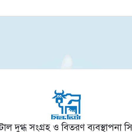
াল দুগ্ধ সংগ্রহ ও বিতরণ ব্যবস্থাপনা স