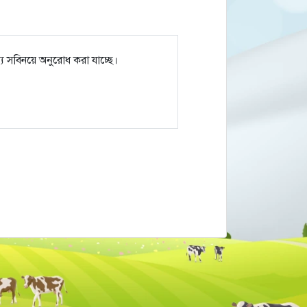
য সবিনয়ে অনুরোধ করা যাচ্ছে।